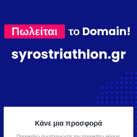
Πωλείται
το Domain!
syrostriathlon.gr
Κάνε μια προσφορά
Παρακαλώ συμπληρώστε την παρακάτω φόρμα,